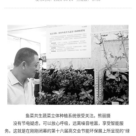
鱼菜共生蔬菜立体种植系统很受关注。熊丽摄
没有节电疑虑，可以放心呼吸，远离噪音喧嚣，享受智能服
务。这就是在刚刚闭幕的第十六届高交会节能环保展上所呈现的“绿