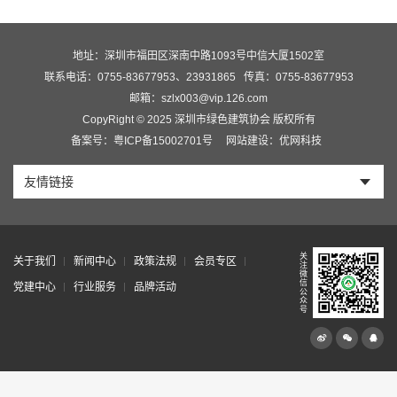
地址：深圳市福田区深南中路1093号中信大厦1502室
联系电话：0755-83677953、23931865
传真：0755-83677953
邮箱：szlx003@vip.126.com
CopyRight © 2025 深圳市绿色建筑协会 版权所有
备案号：粤ICP备15002701号
网站建设：优网科技
友情链接
关
关于我们
新闻中心
政策法规
会员专区
注
微
信
党建中心
行业服务
品牌活动
公
众
号