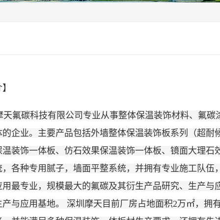
介】
天氟碳科技有限公司专业从事整体保温装饰材料、氟碳
体的企业。主要产品包括外墙整体保温装饰板系列（超耐
保温装饰一体板、仿石效果保温装饰一体板、镜面大理石
统，各种专用腻子，墙面平整系统，并拥有专业施工队伍
应用最专业，规模最大的氟碳及其衍生产品研究、生产与
生产与应用基地。 深圳摩天目前厂房占地面积2万㎡，拥