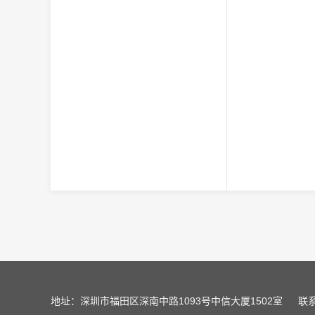
地址：深圳市福田区深南中路1093号中信大厦1502室
联系