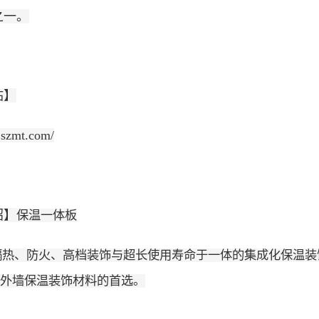
之一。
站】
.szmt.com/
绍】
保温一体板
热、防火、高档装饰与超长使用寿命于一体的集成化保温装
外墙保温装饰材料的首选。