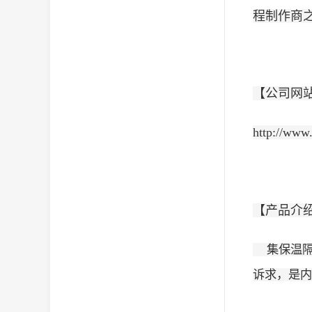
程制作商
【公司网
http://www
【产品介
集保温隔
诉求，是内