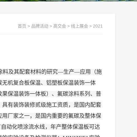
首页
>
品牌活动
>
高交会
>
线上展会
>
2021
涂料及其配套材料的研究—生产—应用（施
候无机复合板保温、铝塑板保温装饰一体
效果保温装饰一体板）、氟碳涂料系列、普
，具有装饰装修贰级施工资质，是国内配套
应用厂家之一，是国内重要的氟碳及整体保
有自动化喷涂流水线，年产整体保温板可达