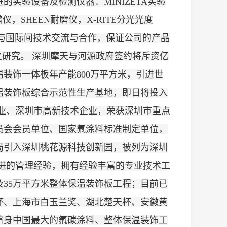
实验设备及检测仪器：MINIZETA实验
仪，SHEEN耐磨仪，X-RITE分光光度
参与国际间技术交流与合作，保证公司的产品
之研究。 深圳摩天与河源政府签约将斥资亿
装饰一体板年产能800万平方米，引进世
温装饰板综合示范性生产基地，即日将投入
业、深圳市高新技术企业，荣获深圳市重点
员会会员单位、国家氟涂料标准制定单位，
技局引入深圳桃花源科技创新园，被列为深圳
进的管理经验，拥有经验丰富的专业技术工
程及35万平方米整体保温装饰板工程；目前已
府杯、上海市白玉兰奖、湖北楚天杯、安徽黄
跻身中国最大的氟碳涂料、整体保温装饰工