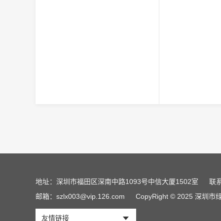
地址：深圳市福田区深南中路1093号中信大厦1502室
联系
邮箱：szlx003@vip.126.com
CopyRight © 2025 
友情链接