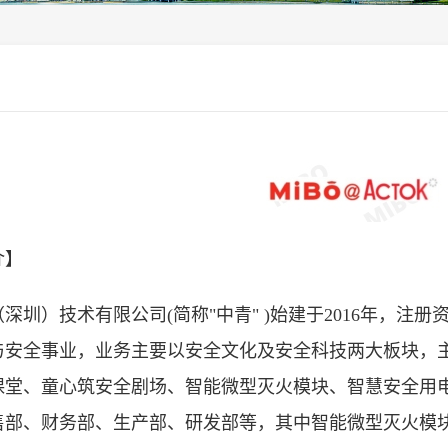
介】
深圳）技术有限公司(简称"中青" )始建于2016年，注册
与安全事业，业务主要以安全文化及安全科技两大板块，
课堂、童心筑安全剧场、智能微型灭火模块、智慧安全用
售部、财务部、生产部、研发部等，其中智能微型灭火模