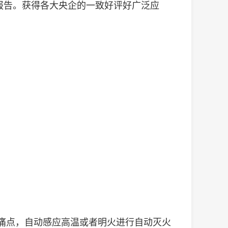
报告。获得各大央企的一致好评好广泛应
痛点，自动感应高温或者明火进行自动灭火