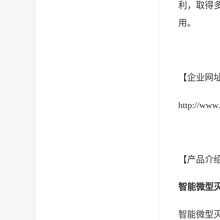
利，取得
用。
【企业网
http://www
【产品介
智能微型
智能微型