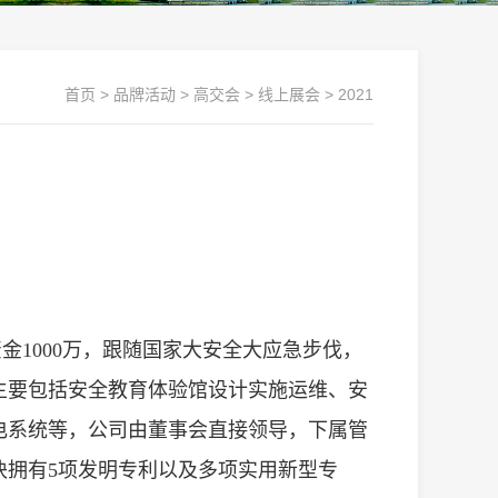
首页
>
品牌活动
>
高交会
>
线上展会
>
2021
资金1000万，跟随国家大安全大应急步伐，
主要包括安全教育体验馆设计实施运维、安
电系统等，公司由董事会直接领导，下属管
块拥有5项发明专利以及多项实用新型专