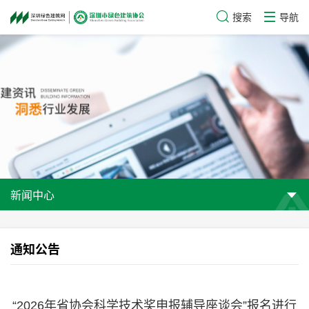
搜索
导航
新闻中心
通知公告
“2026年省协会科学技术奖申报辅导座谈会”报名进行