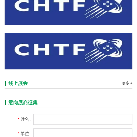
线上展会
更多 +
意向展商征集
*
姓名 :
*
单位 :