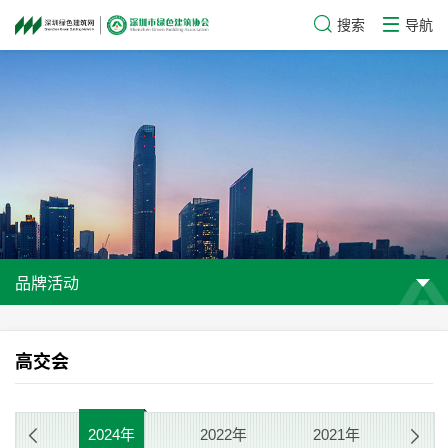
搜索
导航
品牌活动
高交会
2024年
2022年
2021年
20