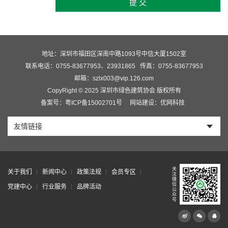
提 交
地址：深圳市福田区深南中路1093号中信大厦1502室
联系电话：0755-83677953、23931865
传真：0755-83677953
邮箱：szlx003@vip.126.com
CopyRight © 2025 深圳市绿色建筑协会 版权所有
备案号：粤ICP备15002701号
网站建设：优网科技
友情链接
关
关于我们
新闻中心
政策法规
会员专区
注
微
信
党建中心
行业服务
品牌活动
公
众
号