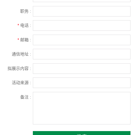
职务 :
*
电话 :
*
邮箱 :
通信地址 :
拟展示内容 :
活动来源 :
备注 :