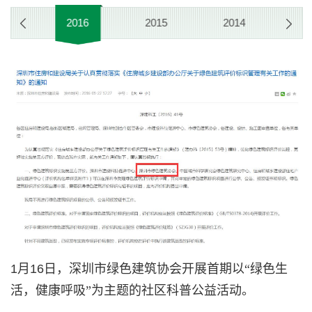
17
2016
2015
2014
2
1
月
16
日，深圳市绿色建筑协会开展首期以“绿色生
活，健康呼吸”为主题的社区科普公益活动。