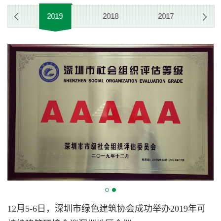
20
2019
2018
2017
2
12月5-6日，深圳市绿色建筑协会成功举办2019年可